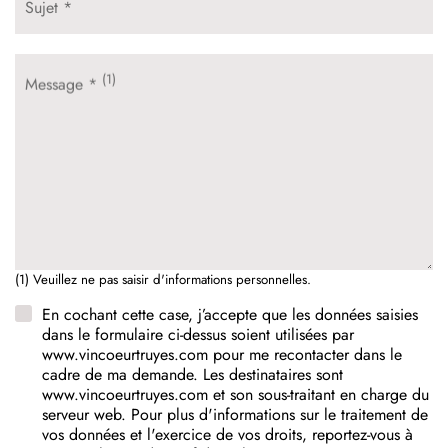
Sujet *
(1)
Message *
(1) Veuillez ne pas saisir d'informations personnelles.
En cochant cette case, j’accepte que les données saisies
dans le formulaire ci-dessus soient utilisées par
www.vincoeurtruyes.com pour me recontacter dans le
cadre de ma demande. Les destinataires sont
www.vincoeurtruyes.com et son sous-traitant en charge du
serveur web. Pour plus d'informations sur le traitement de
vos données et l'exercice de vos droits, reportez-vous à